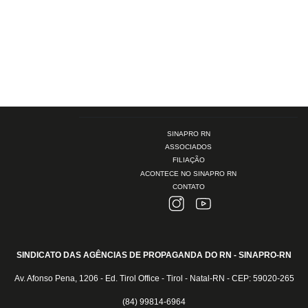
SINAPRO RN
ASSOCIADOS
FILIAÇÃO
ACONTECE NO SINAPRO RN
CONTATO
SINDICATO DAS AGÊNCIAS DE PROPAGANDA DO RN - SINAPRO-RN
Av. Afonso Pena, 1206 - Ed. Tirol Office - Tirol - Natal-RN - CEP: 59020-265
(84) 99814-6964