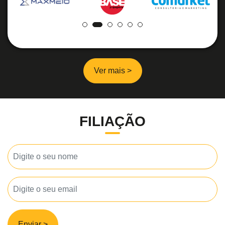
Ver mais >
FILIAÇÃO
Enviar >